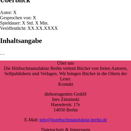
Überblick
Autor: X
Gesprochen von: X
Spieldauer: X Std. X Min.
Veröffentlicht: XX.XX.XXXX
Inhaltsangabe
…
Über uns
Die Hörbuchmanufaktur Berlin vertont Bücher von freien Autoren,
Selfpublishern und Verlagen. Wir bringen Bücher in die Ohren der
Leser.
Kontakt
diehoeragenten GmbH
Ines Zimzinski
Haeselerstr. 17e
14050 Berlin
E-Mail:
info@hoerbuchmanufaktur-berlin.de
Datenschutz & Impressum