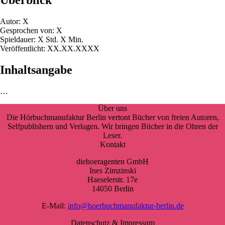
Überblick
Autor: X
Gesprochen von: X
Spieldauer: X Std. X Min.
Veröffentlicht: XX.XX.XXXX
Inhaltsangabe
…
Über uns
Die Hörbuchmanufaktur Berlin vertont Bücher von freien Autoren,
Selfpublishern und Verlagen. Wir bringen Bücher in die Ohren der
Leser.
Kontakt
diehoeragenten GmbH
Ines Zimzinski
Haeselerstr. 17e
14050 Berlin
E-Mail:
info@hoerbuchmanufaktur-berlin.de
Datenschutz & Impressum