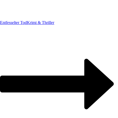
Entfesselter Tod
Krimi & Thriller