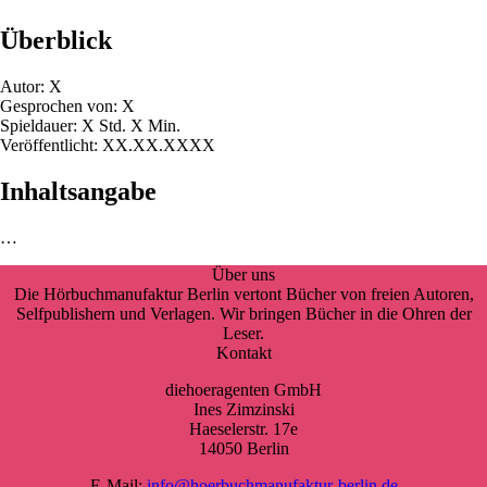
Überblick
Autor: X
Gesprochen von: X
Spieldauer: X Std. X Min.
Veröffentlicht: XX.XX.XXXX
Inhaltsangabe
…
Über uns
Die Hörbuchmanufaktur Berlin vertont Bücher von freien Autoren,
Selfpublishern und Verlagen. Wir bringen Bücher in die Ohren der
Leser.
Kontakt
diehoeragenten GmbH
Ines Zimzinski
Haeselerstr. 17e
14050 Berlin
E-Mail:
info@hoerbuchmanufaktur-berlin.de