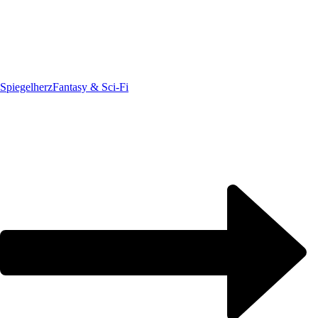
Spiegelherz
Fantasy & Sci-Fi